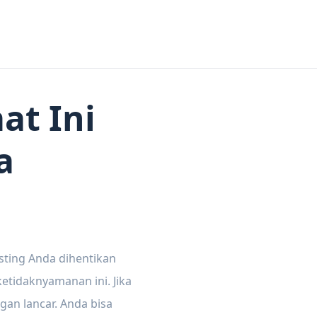
at Ini
a
sting Anda dihentikan
tidaknyamanan ini. Jika
gan lancar. Anda bisa