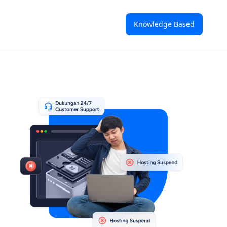
Knowledge Based