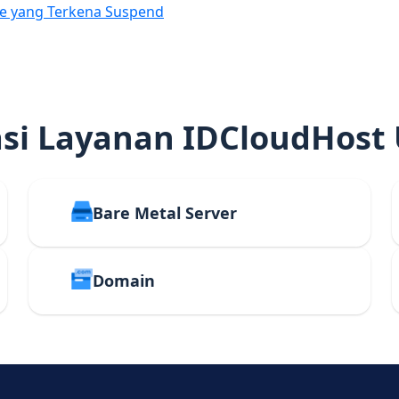
e yang Terkena Suspend
i Layanan IDCloudHost
Bare Metal Server
Domain