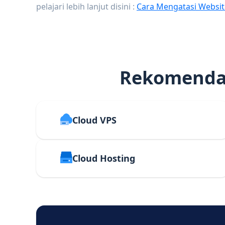
pelajari lebih lanjut disini :
Cara Mengatasi Websit
Rekomendas
Cloud VPS
Cloud Hosting