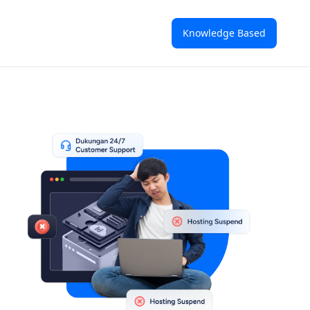
Knowledge Based