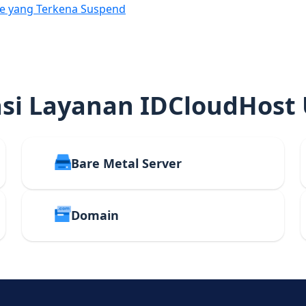
e yang Terkena Suspend
i Layanan IDCloudHost
Bare Metal Server
Domain