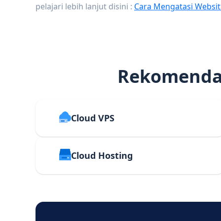
pelajari lebih lanjut disini :
Cara Mengatasi Websit
Rekomendas
Cloud VPS
Cloud Hosting