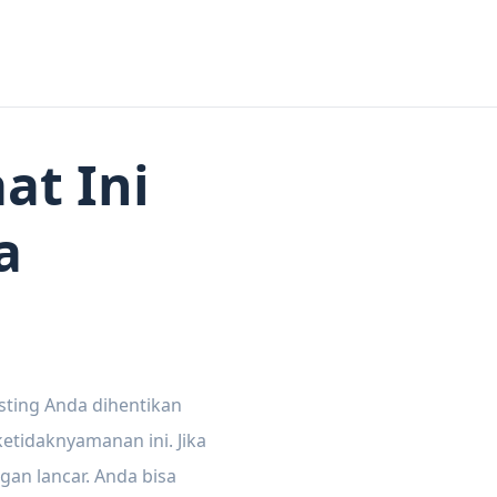
at Ini
a
sting Anda dihentikan
tidaknyamanan ini. Jika
gan lancar. Anda bisa