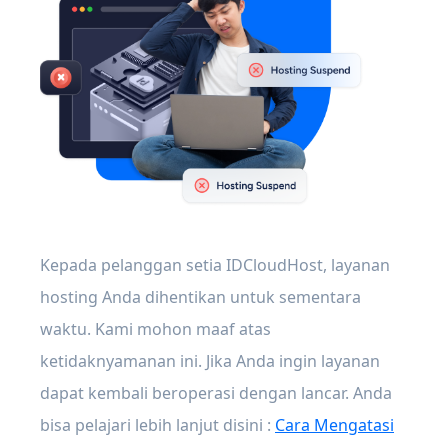
Kepada pelanggan setia IDCloudHost, layanan
hosting Anda dihentikan untuk sementara
waktu. Kami mohon maaf atas
ketidaknyamanan ini. Jika Anda ingin layanan
dapat kembali beroperasi dengan lancar. Anda
bisa pelajari lebih lanjut disini :
Cara Mengatasi