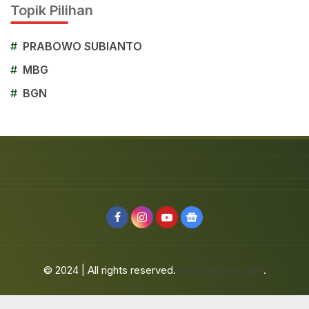
Topik Pilihan
#
PRABOWO SUBIANTO
#
MBG
#
BGN
© 2024 | All rights reserved.
jafarbuaisme.com
.