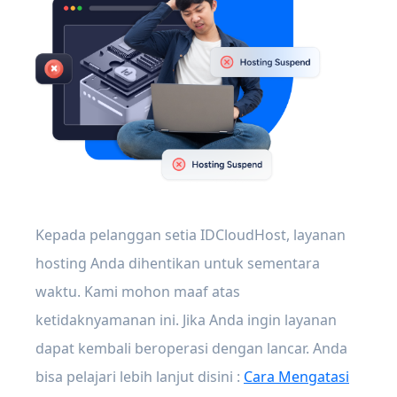
Kepada pelanggan setia IDCloudHost, layanan
hosting Anda dihentikan untuk sementara
waktu. Kami mohon maaf atas
ketidaknyamanan ini. Jika Anda ingin layanan
dapat kembali beroperasi dengan lancar. Anda
bisa pelajari lebih lanjut disini :
Cara Mengatasi