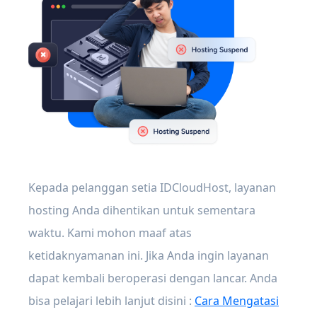
Kepada pelanggan setia IDCloudHost, layanan
hosting Anda dihentikan untuk sementara
waktu. Kami mohon maaf atas
ketidaknyamanan ini. Jika Anda ingin layanan
dapat kembali beroperasi dengan lancar. Anda
bisa pelajari lebih lanjut disini :
Cara Mengatasi