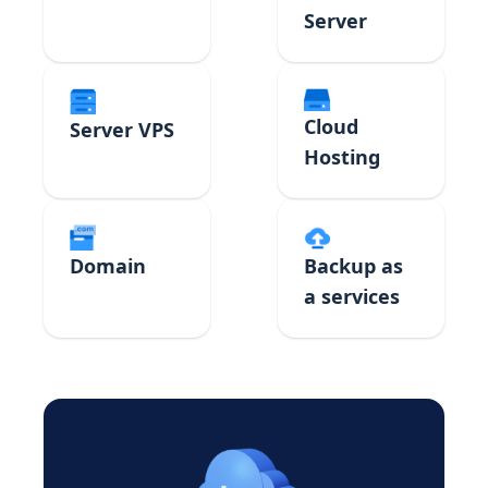
Server
Cloud
Server VPS
Hosting
Domain
Backup as
a services