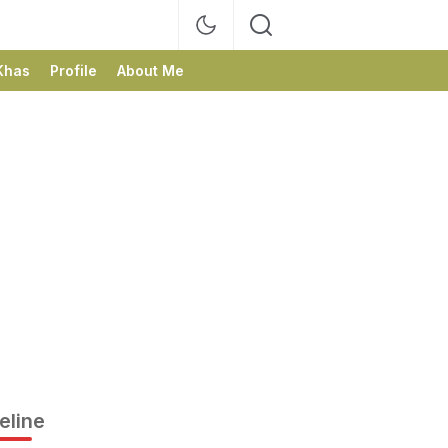
Khas
Profile
About Me
eline