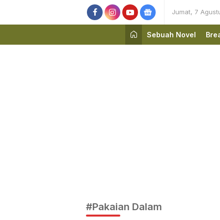
Jumat, 7 Agust
Sebuah Novel
Bre
#Pakaian Dalam