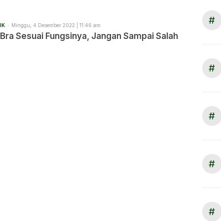
#
IK
Minggu, 4 Desember 2022 | 11:46 am
 Bra Sesuai Fungsinya, Jangan Sampai Salah
#
#
#
#