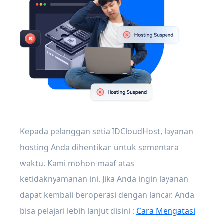
Kepada pelanggan setia IDCloudHost, layanan
hosting Anda dihentikan untuk sementara
waktu. Kami mohon maaf atas
ketidaknyamanan ini. Jika Anda ingin layanan
dapat kembali beroperasi dengan lancar. Anda
bisa pelajari lebih lanjut disini :
Cara Mengatasi