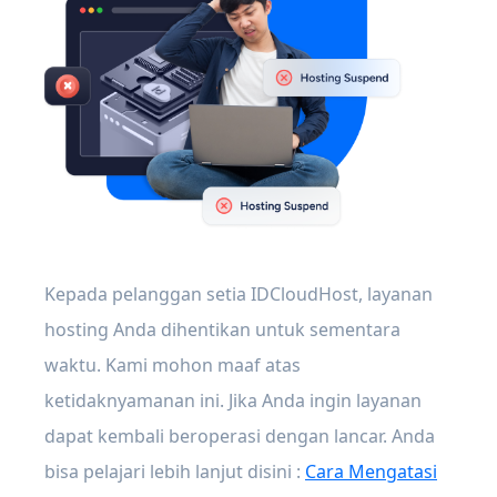
Kepada pelanggan setia IDCloudHost, layanan
hosting Anda dihentikan untuk sementara
waktu. Kami mohon maaf atas
ketidaknyamanan ini. Jika Anda ingin layanan
dapat kembali beroperasi dengan lancar. Anda
bisa pelajari lebih lanjut disini :
Cara Mengatasi