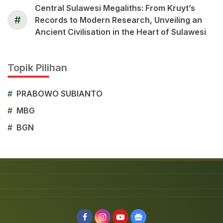
Central Sulawesi Megaliths: From Kruyt’s
#
Records to Modern Research, Unveiling an
Ancient Civilisation in the Heart of Sulawesi
Topik Pilihan
#
PRABOWO SUBIANTO
#
MBG
#
BGN