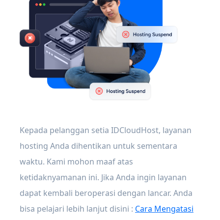
Kepada pelanggan setia IDCloudHost, layanan
hosting Anda dihentikan untuk sementara
waktu. Kami mohon maaf atas
ketidaknyamanan ini. Jika Anda ingin layanan
dapat kembali beroperasi dengan lancar. Anda
bisa pelajari lebih lanjut disini :
Cara Mengatasi