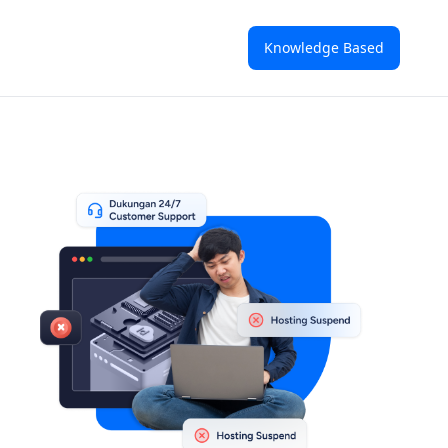
Knowledge Based