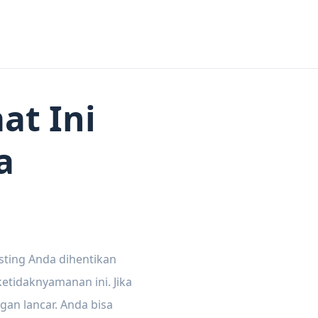
at Ini
a
sting Anda dihentikan
tidaknyamanan ini. Jika
gan lancar. Anda bisa