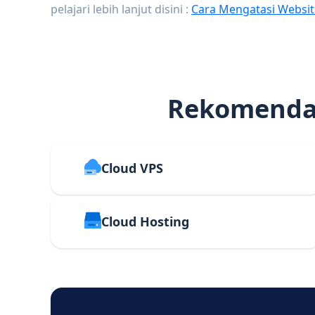
pelajari lebih lanjut disini :
Cara Mengatasi Websit
Rekomendas
Cloud VPS
Cloud Hosting