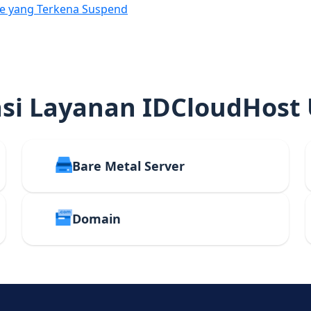
e yang Terkena Suspend
i Layanan IDCloudHost
Bare Metal Server
Domain