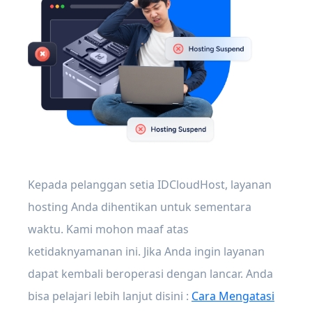
Kepada pelanggan setia IDCloudHost, layanan
hosting Anda dihentikan untuk sementara
waktu. Kami mohon maaf atas
ketidaknyamanan ini. Jika Anda ingin layanan
dapat kembali beroperasi dengan lancar. Anda
bisa pelajari lebih lanjut disini :
Cara Mengatasi