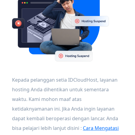
Kepada pelanggan setia IDCloudHost, layanan
hosting Anda dihentikan untuk sementara
waktu. Kami mohon maaf atas
ketidaknyamanan ini. Jika Anda ingin layanan
dapat kembali beroperasi dengan lancar. Anda
bisa pelajari lebih lanjut disini :
Cara Mengatasi