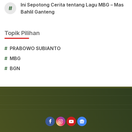
Ini Sepotong Cerita tentang Lagu MBG – Mas
#
Bahlil Ganteng
Topik Pilihan
#
PRABOWO SUBIANTO
#
MBG
#
BGN