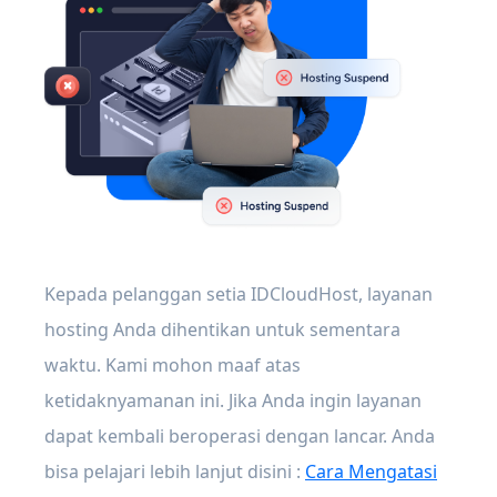
Kepada pelanggan setia IDCloudHost, layanan
hosting Anda dihentikan untuk sementara
waktu. Kami mohon maaf atas
ketidaknyamanan ini. Jika Anda ingin layanan
dapat kembali beroperasi dengan lancar. Anda
bisa pelajari lebih lanjut disini :
Cara Mengatasi