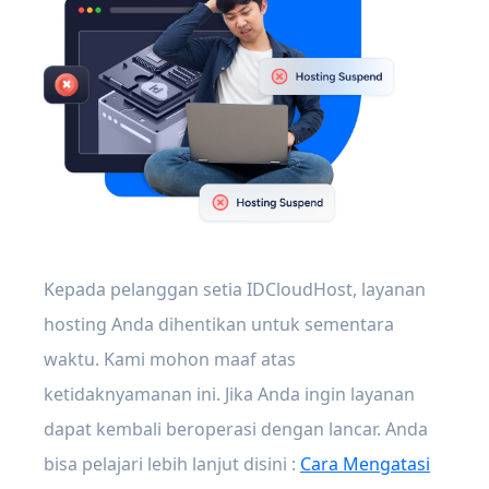
Kepada pelanggan setia IDCloudHost, layanan
hosting Anda dihentikan untuk sementara
waktu. Kami mohon maaf atas
ketidaknyamanan ini. Jika Anda ingin layanan
dapat kembali beroperasi dengan lancar. Anda
bisa pelajari lebih lanjut disini :
Cara Mengatasi