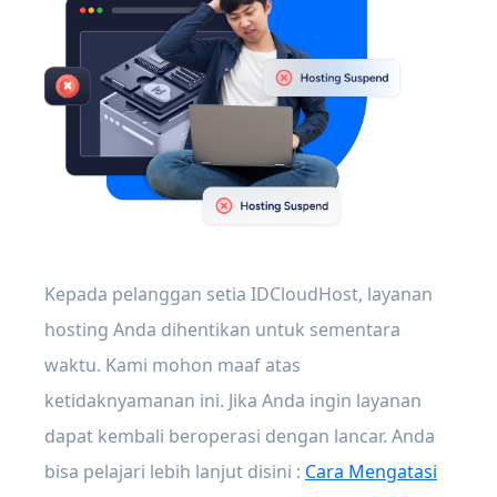
Kepada pelanggan setia IDCloudHost, layanan
hosting Anda dihentikan untuk sementara
waktu. Kami mohon maaf atas
ketidaknyamanan ini. Jika Anda ingin layanan
dapat kembali beroperasi dengan lancar. Anda
bisa pelajari lebih lanjut disini :
Cara Mengatasi