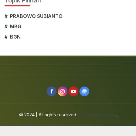
Topik Pilihan
#
PRABOWO SUBIANTO
#
MBG
#
BGN
© 2024 | All rights reserved.
jafarbuaisme.com
.