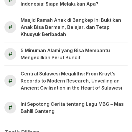
#
Indonesia: Siapa Melakukan Apa?
Masjid Ramah Anak di Bangkep Ini Buktikan
#
Anak Bisa Bermain, Belajar, dan Tetap
Khusyuk Beribadah
5 Minuman Alami yang Bisa Membantu
#
Mengecilkan Perut Buncit
Central Sulawesi Megaliths: From Kruyt’s
#
Records to Modern Research, Unveiling an
Ancient Civilisation in the Heart of Sulawesi
Ini Sepotong Cerita tentang Lagu MBG – Mas
#
Bahlil Ganteng