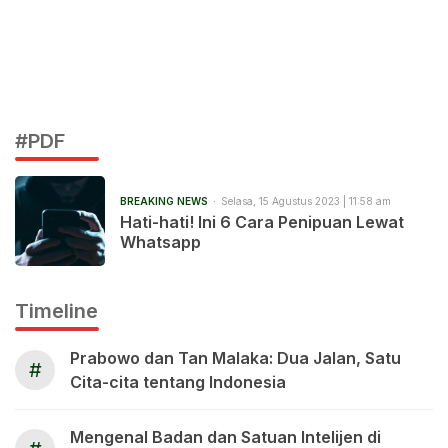
#PDF
BREAKING NEWS
Selasa, 15 Agustus 2023 | 11:58 am
Hati-hati! Ini 6 Cara Penipuan Lewat
Whatsapp
Timeline
Prabowo dan Tan Malaka: Dua Jalan, Satu
#
Cita-cita tentang Indonesia
Mengenal Badan dan Satuan Intelijen di