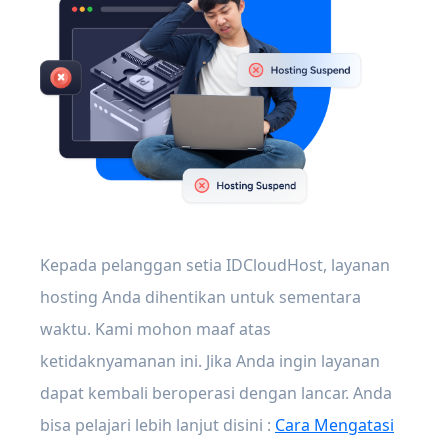
Kepada pelanggan setia IDCloudHost, layanan
hosting Anda dihentikan untuk sementara
waktu. Kami mohon maaf atas
ketidaknyamanan ini. Jika Anda ingin layanan
dapat kembali beroperasi dengan lancar. Anda
bisa pelajari lebih lanjut disini :
Cara Mengatasi