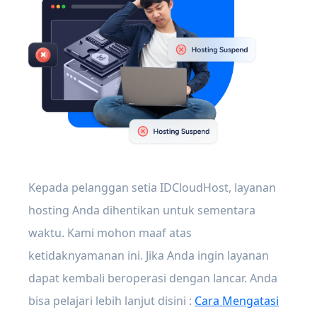
Kepada pelanggan setia IDCloudHost, layanan
hosting Anda dihentikan untuk sementara
waktu. Kami mohon maaf atas
ketidaknyamanan ini. Jika Anda ingin layanan
dapat kembali beroperasi dengan lancar. Anda
bisa pelajari lebih lanjut disini :
Cara Mengatasi