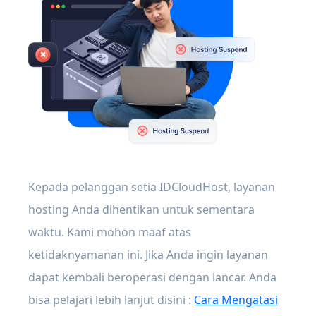
Kepada pelanggan setia IDCloudHost, layanan
hosting Anda dihentikan untuk sementara
waktu. Kami mohon maaf atas
ketidaknyamanan ini. Jika Anda ingin layanan
dapat kembali beroperasi dengan lancar. Anda
bisa pelajari lebih lanjut disini :
Cara Mengatasi