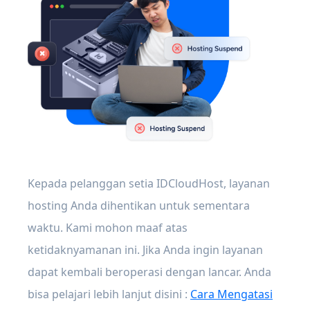
Kepada pelanggan setia IDCloudHost, layanan
hosting Anda dihentikan untuk sementara
waktu. Kami mohon maaf atas
ketidaknyamanan ini. Jika Anda ingin layanan
dapat kembali beroperasi dengan lancar. Anda
bisa pelajari lebih lanjut disini :
Cara Mengatasi