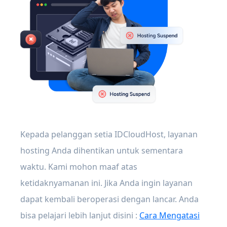
Kepada pelanggan setia IDCloudHost, layanan
hosting Anda dihentikan untuk sementara
waktu. Kami mohon maaf atas
ketidaknyamanan ini. Jika Anda ingin layanan
dapat kembali beroperasi dengan lancar. Anda
bisa pelajari lebih lanjut disini :
Cara Mengatasi