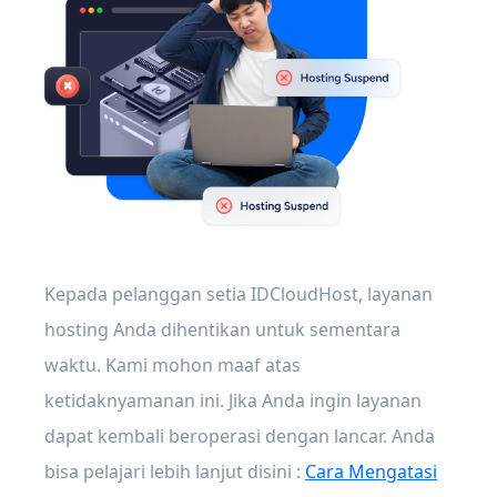
Kepada pelanggan setia IDCloudHost, layanan
hosting Anda dihentikan untuk sementara
waktu. Kami mohon maaf atas
ketidaknyamanan ini. Jika Anda ingin layanan
dapat kembali beroperasi dengan lancar. Anda
bisa pelajari lebih lanjut disini :
Cara Mengatasi