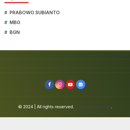
#
PRABOWO SUBIANTO
#
MBG
#
BGN
© 2024 | All rights reserved.
jafarbuaisme.com
.