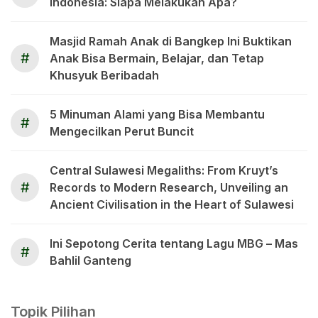
Indonesia: Siapa Melakukan Apa?
Masjid Ramah Anak di Bangkep Ini Buktikan
#
Anak Bisa Bermain, Belajar, dan Tetap
Khusyuk Beribadah
5 Minuman Alami yang Bisa Membantu
#
Mengecilkan Perut Buncit
Central Sulawesi Megaliths: From Kruyt’s
#
Records to Modern Research, Unveiling an
Ancient Civilisation in the Heart of Sulawesi
Ini Sepotong Cerita tentang Lagu MBG – Mas
#
Bahlil Ganteng
Topik Pilihan