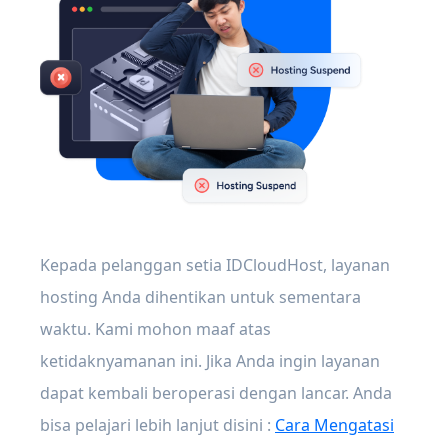
Kepada pelanggan setia IDCloudHost, layanan
hosting Anda dihentikan untuk sementara
waktu. Kami mohon maaf atas
ketidaknyamanan ini. Jika Anda ingin layanan
dapat kembali beroperasi dengan lancar. Anda
bisa pelajari lebih lanjut disini :
Cara Mengatasi