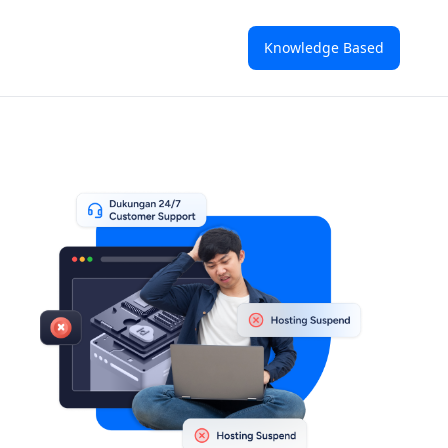
Knowledge Based