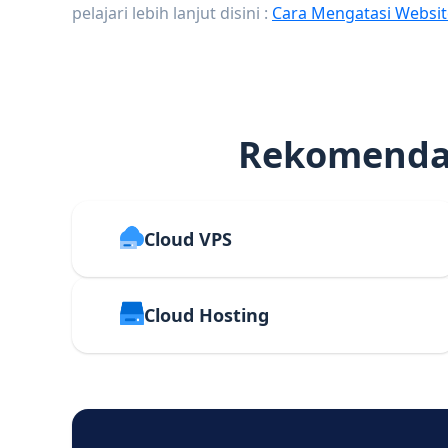
pelajari lebih lanjut disini :
Cara Mengatasi Websit
Rekomendas
Cloud VPS
Cloud Hosting