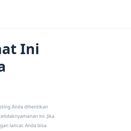
at Ini
a
sting Anda dihentikan
tidaknyamanan ini. Jika
gan lancar. Anda bisa