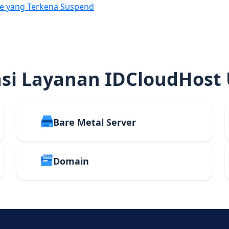
e yang Terkena Suspend
i Layanan IDCloudHost
Bare Metal Server
Domain