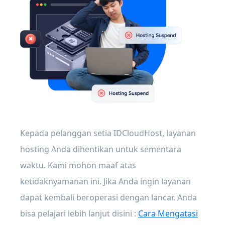
Kepada pelanggan setia IDCloudHost, layanan
hosting Anda dihentikan untuk sementara
waktu. Kami mohon maaf atas
ketidaknyamanan ini. Jika Anda ingin layanan
dapat kembali beroperasi dengan lancar. Anda
bisa pelajari lebih lanjut disini :
Cara Mengatasi