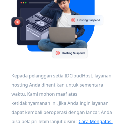
Kepada pelanggan setia IDCloudHost, layanan
hosting Anda dihentikan untuk sementara
waktu. Kami mohon maaf atas
ketidaknyamanan ini. Jika Anda ingin layanan
dapat kembali beroperasi dengan lancar. Anda
bisa pelajari lebih lanjut disini :
Cara Mengatasi