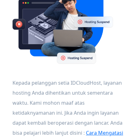
Kepada pelanggan setia IDCloudHost, layanan
hosting Anda dihentikan untuk sementara
waktu. Kami mohon maaf atas
ketidaknyamanan ini. Jika Anda ingin layanan
dapat kembali beroperasi dengan lancar. Anda
bisa pelajari lebih lanjut disini :
Cara Mengatasi