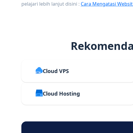
pelajari lebih lanjut disini :
Cara Mengatasi Websit
Rekomendas
Cloud VPS
Cloud Hosting