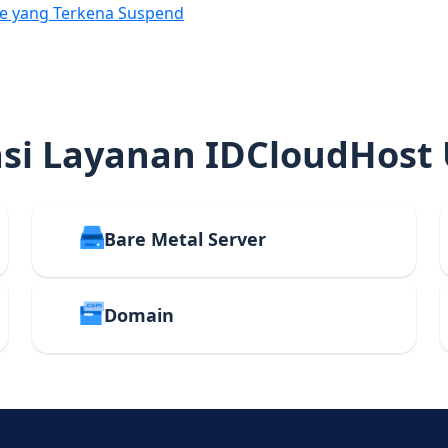
e yang Terkena Suspend
i Layanan IDCloudHost
Bare Metal Server
Domain