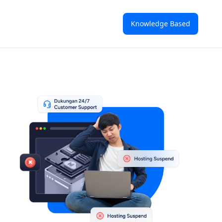
Knowledge Based