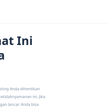
at Ini
a
sting Anda dihentikan
tidaknyamanan ini. Jika
gan lancar. Anda bisa