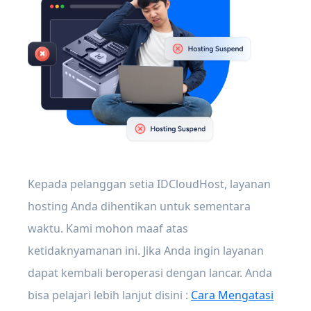
Kepada pelanggan setia IDCloudHost, layanan
hosting Anda dihentikan untuk sementara
waktu. Kami mohon maaf atas
ketidaknyamanan ini. Jika Anda ingin layanan
dapat kembali beroperasi dengan lancar. Anda
bisa pelajari lebih lanjut disini :
Cara Mengatasi