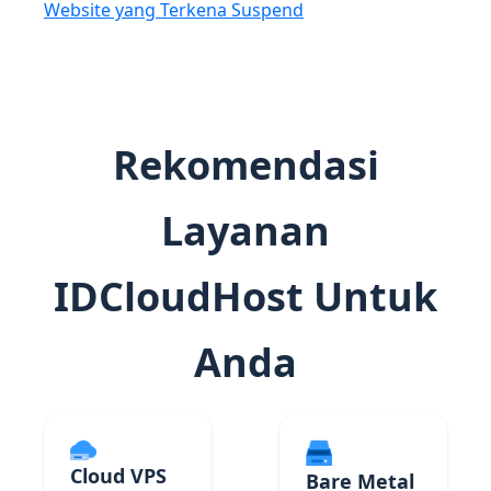
Website yang Terkena Suspend
Rekomendasi
Layanan
IDCloudHost Untuk
Anda
Cloud VPS
Bare Metal