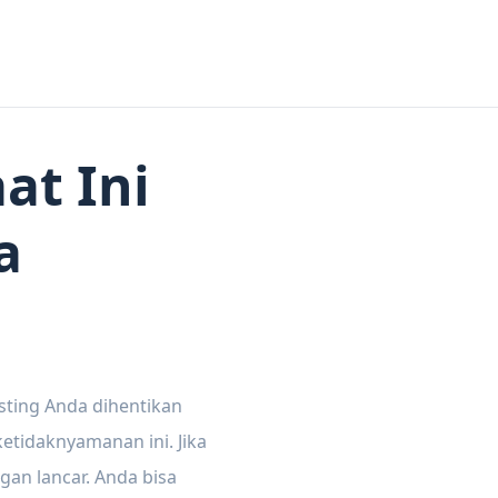
at Ini
a
sting Anda dihentikan
tidaknyamanan ini. Jika
gan lancar. Anda bisa