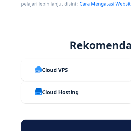
pelajari lebih lanjut disini :
Cara Mengatasi Websit
Rekomendas
Cloud VPS
Cloud Hosting