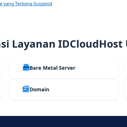
e yang Terkena Suspend
i Layanan IDCloudHost
Bare Metal Server
Domain