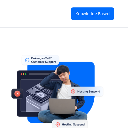
Knowledge Based