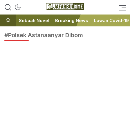
Ini bukan Media Online, Ini
JafarBua
Jafarbuaisme.com
Sebuah Novel
Breaking News
Lawan Covid-19
#Polsek Astanaanyar Dibom