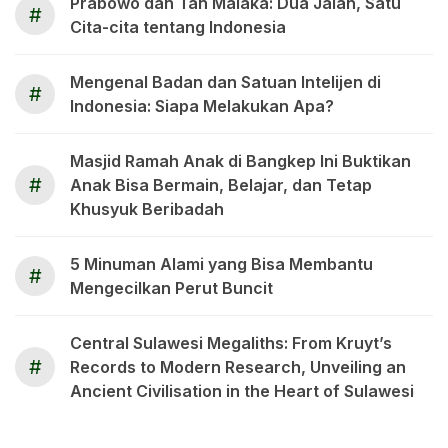
Prabowo dan Tan Malaka: Dua Jalan, Satu
#
Cita-cita tentang Indonesia
Mengenal Badan dan Satuan Intelijen di
#
Indonesia: Siapa Melakukan Apa?
Masjid Ramah Anak di Bangkep Ini Buktikan
#
Anak Bisa Bermain, Belajar, dan Tetap
Khusyuk Beribadah
5 Minuman Alami yang Bisa Membantu
#
Mengecilkan Perut Buncit
Central Sulawesi Megaliths: From Kruyt’s
#
Records to Modern Research, Unveiling an
Ancient Civilisation in the Heart of Sulawesi