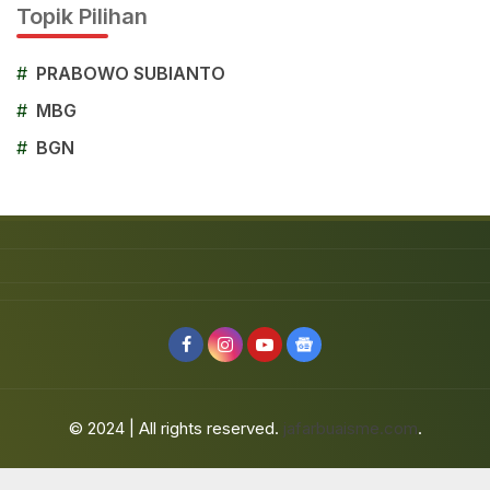
Topik Pilihan
#
PRABOWO SUBIANTO
#
MBG
#
BGN
© 2024 | All rights reserved.
jafarbuaisme.com
.