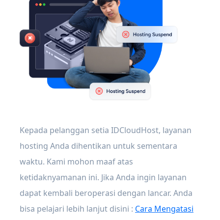
Kepada pelanggan setia IDCloudHost, layanan
hosting Anda dihentikan untuk sementara
waktu. Kami mohon maaf atas
ketidaknyamanan ini. Jika Anda ingin layanan
dapat kembali beroperasi dengan lancar. Anda
bisa pelajari lebih lanjut disini :
Cara Mengatasi