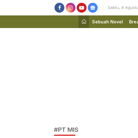
Sabtu, 8 Agust
Sebuah Novel
Bre
#PT MIS