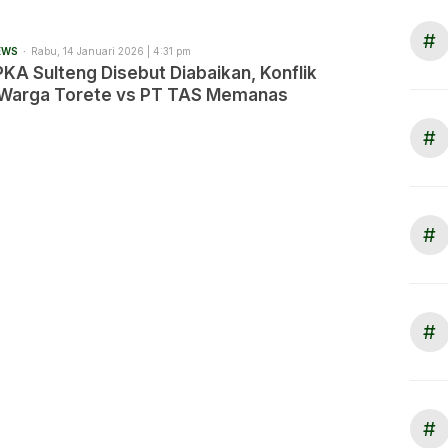
#
EWS
Rabu, 14 Januari 2026 | 4:31 pm
KA Sulteng Disebut Diabaikan, Konflik
 Warga Torete vs PT TAS Memanas
#
#
#
#