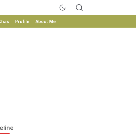
Khas
Profile
About Me
eline