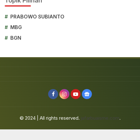
Topik Pilihan
#
PRABOWO SUBIANTO
#
MBG
#
BGN
© 2024 | All rights reserved.
jafarbuaisme.com
.