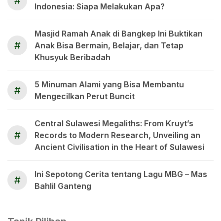
#
Indonesia: Siapa Melakukan Apa?
Masjid Ramah Anak di Bangkep Ini Buktikan
#
Anak Bisa Bermain, Belajar, dan Tetap
Khusyuk Beribadah
5 Minuman Alami yang Bisa Membantu
#
Mengecilkan Perut Buncit
Central Sulawesi Megaliths: From Kruyt’s
#
Records to Modern Research, Unveiling an
Ancient Civilisation in the Heart of Sulawesi
Ini Sepotong Cerita tentang Lagu MBG – Mas
#
Bahlil Ganteng