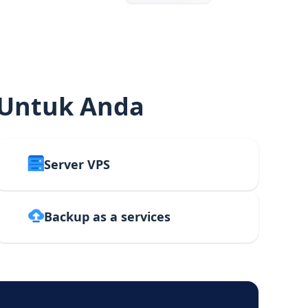
 Untuk Anda
Server VPS
Backup as a services