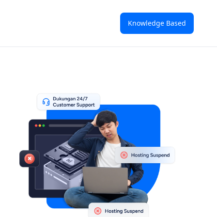
Knowledge Based