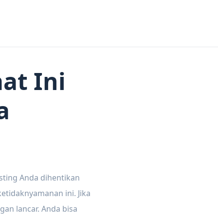
at Ini
a
sting Anda dihentikan
tidaknyamanan ini. Jika
gan lancar. Anda bisa