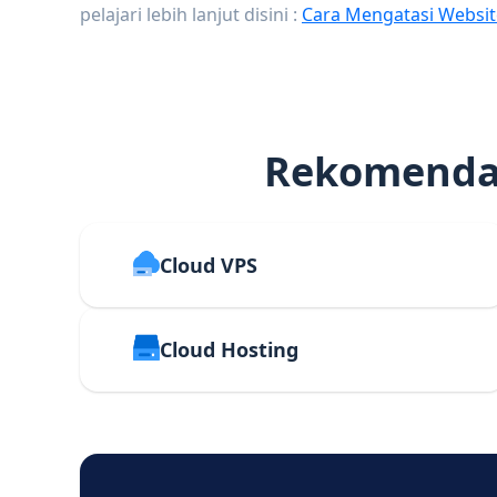
pelajari lebih lanjut disini :
Cara Mengatasi Websit
Rekomendas
Cloud VPS
Cloud Hosting