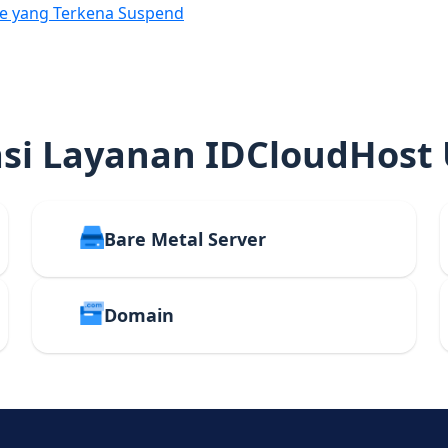
e yang Terkena Suspend
i Layanan IDCloudHost
Bare Metal Server
Domain