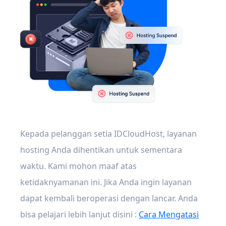
Kepada pelanggan setia IDCloudHost, layanan
hosting Anda dihentikan untuk sementara
waktu. Kami mohon maaf atas
ketidaknyamanan ini. Jika Anda ingin layanan
dapat kembali beroperasi dengan lancar. Anda
bisa pelajari lebih lanjut disini :
Cara Mengatasi