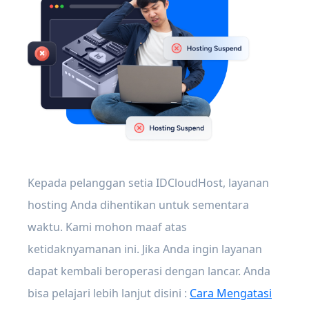
Kepada pelanggan setia IDCloudHost, layanan
hosting Anda dihentikan untuk sementara
waktu. Kami mohon maaf atas
ketidaknyamanan ini. Jika Anda ingin layanan
dapat kembali beroperasi dengan lancar. Anda
bisa pelajari lebih lanjut disini :
Cara Mengatasi