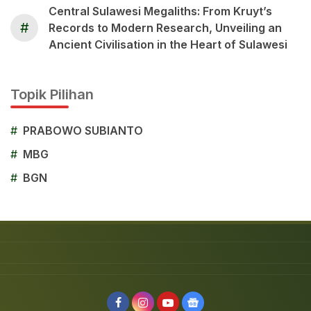
Central Sulawesi Megaliths: From Kruyt’s
#
Records to Modern Research, Unveiling an
Ancient Civilisation in the Heart of Sulawesi
Topik Pilihan
#
PRABOWO SUBIANTO
#
MBG
#
BGN