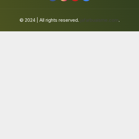
© 2024 | All rights reserved.
jafarbuaisme.com
.