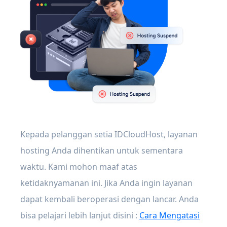
Kepada pelanggan setia IDCloudHost, layanan
hosting Anda dihentikan untuk sementara
waktu. Kami mohon maaf atas
ketidaknyamanan ini. Jika Anda ingin layanan
dapat kembali beroperasi dengan lancar. Anda
bisa pelajari lebih lanjut disini :
Cara Mengatasi