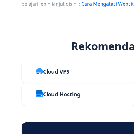
pelajari lebih lanjut disini :
Cara Mengatasi Websit
Rekomendas
Cloud VPS
Cloud Hosting