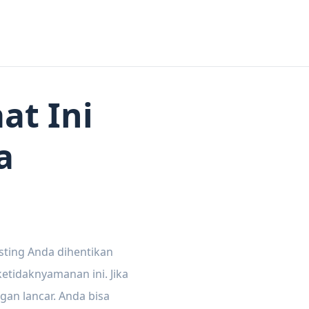
at Ini
a
sting Anda dihentikan
tidaknyamanan ini. Jika
gan lancar. Anda bisa