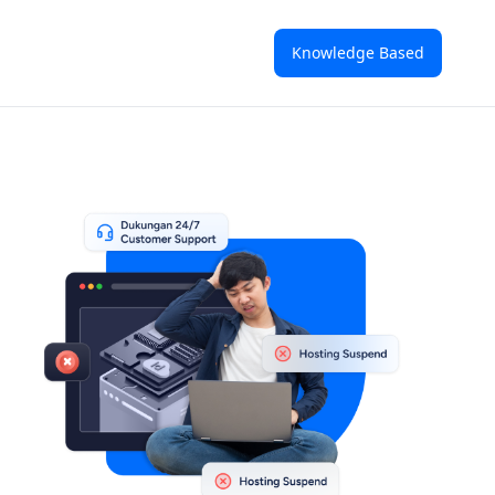
Knowledge Based