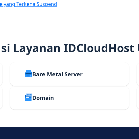
e yang Terkena Suspend
i Layanan IDCloudHost
Bare Metal Server
Domain