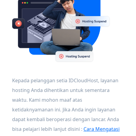
Kepada pelanggan setia IDCloudHost, layanan
hosting Anda dihentikan untuk sementara
waktu. Kami mohon maaf atas
ketidaknyamanan ini. Jika Anda ingin layanan
dapat kembali beroperasi dengan lancar. Anda
bisa pelajari lebih lanjut disini :
Cara Mengatasi