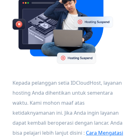
Kepada pelanggan setia IDCloudHost, layanan
hosting Anda dihentikan untuk sementara
waktu. Kami mohon maaf atas
ketidaknyamanan ini. Jika Anda ingin layanan
dapat kembali beroperasi dengan lancar. Anda
bisa pelajari lebih lanjut disini :
Cara Mengatasi