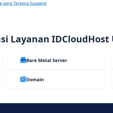
e yang Terkena Suspend
i Layanan IDCloudHost
Bare Metal Server
Domain