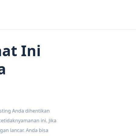
at Ini
a
sting Anda dihentikan
tidaknyamanan ini. Jika
gan lancar. Anda bisa