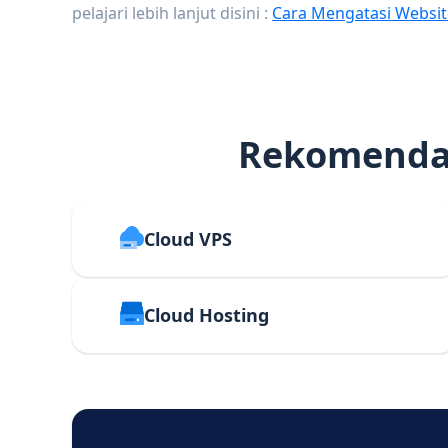
pelajari lebih lanjut disini :
Cara Mengatasi Websit
Rekomendas
Cloud VPS
Cloud Hosting