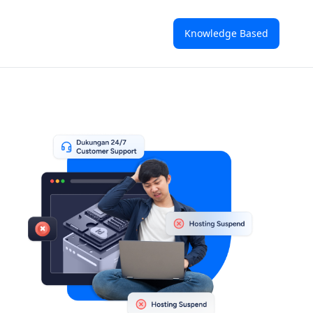
Knowledge Based