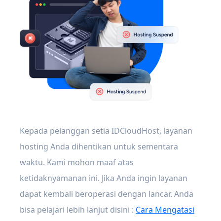
Kepada pelanggan setia IDCloudHost, layanan
hosting Anda dihentikan untuk sementara
waktu. Kami mohon maaf atas
ketidaknyamanan ini. Jika Anda ingin layanan
dapat kembali beroperasi dengan lancar. Anda
bisa pelajari lebih lanjut disini :
Cara Mengatasi