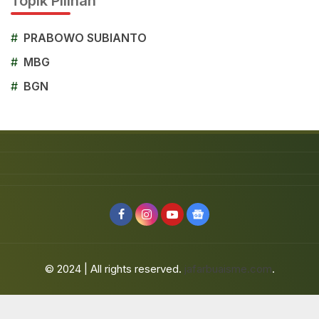
Topik Pilihan
#
PRABOWO SUBIANTO
#
MBG
#
BGN
© 2024 | All rights reserved.
jafarbuaisme.com
.