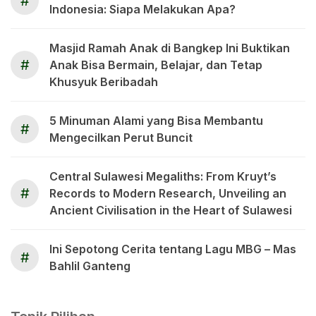
#
Indonesia: Siapa Melakukan Apa?
Masjid Ramah Anak di Bangkep Ini Buktikan
#
Anak Bisa Bermain, Belajar, dan Tetap
Khusyuk Beribadah
5 Minuman Alami yang Bisa Membantu
#
Mengecilkan Perut Buncit
Central Sulawesi Megaliths: From Kruyt’s
#
Records to Modern Research, Unveiling an
Ancient Civilisation in the Heart of Sulawesi
Ini Sepotong Cerita tentang Lagu MBG – Mas
#
Bahlil Ganteng