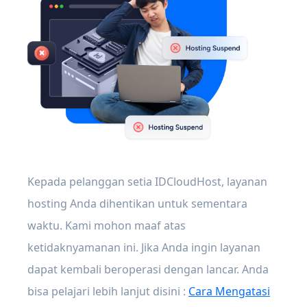
Kepada pelanggan setia IDCloudHost, layanan
hosting Anda dihentikan untuk sementara
waktu. Kami mohon maaf atas
ketidaknyamanan ini. Jika Anda ingin layanan
dapat kembali beroperasi dengan lancar. Anda
bisa pelajari lebih lanjut disini :
Cara Mengatasi